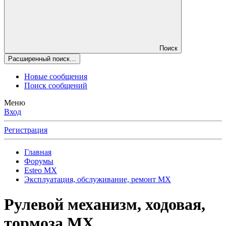
Поиск
Расширенный поиск…
Новые сообщения
Поиск сообщений
Меню
Вход
Регистрация
Главная
Форумы
Esteo MX
Эксплуатация, обслуживание, ремонт MX
Рулевой механизм, ходовая,
тормоза MX