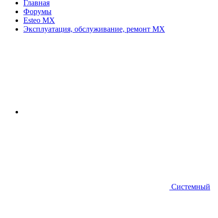
Главная
Форумы
Esteo MX
Эксплуатация, обслуживание, ремонт MX
Системный