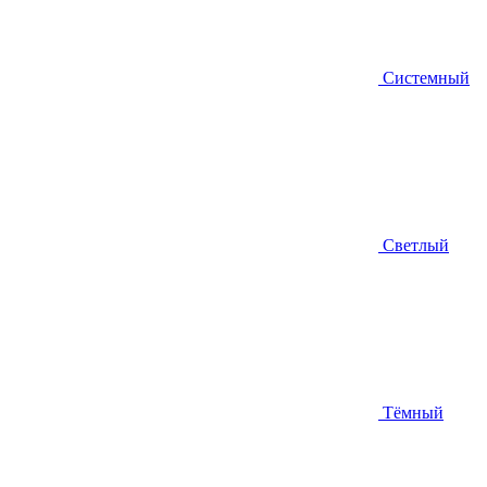
Системный
Светлый
Тёмный