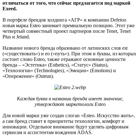
отличаться от того, что сейчас предлагается под маркой
Exeed.
В портфеле брендов холдинга «АГР» и компании Defetoo
новая марка Esteo занимает премиальную позицию. Этот уже
четвертый совместный проект партнеров после Tenet, Tenet
Plus и Jeland.
Название нового бренда образовано от латинских слов est
(«существовать») и eo («путь»). При этом и буквы, из которых
состоит слово Esteo, также отражают основные ценности
бренда – «Эстетика» (Esthetics), «Статус» (Status),
«Технологии» (Technologies), «Эмоции» (Emotions) и
«Опережение» (Outrun).
Каждая буква в названии бренда имеет значение,
утверждают маркетологи Esteo
Для новой марки уже создан слоган «Esteo. Искусство жить»,
а сам бренд ставит в приоритеты технологии, комфорт и
инновации. Отдельное внимание будут уделять цифровым
сервисам и ассистентам вождения ADAS.