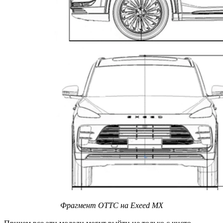
Фрагмент ОТТС на Exeed MX