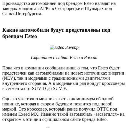
Производство автомобилей под брендом Esteo наладят на
заводах холдинга «АГР» в Сестрорецке и Шушарах под
Санкт-Петербургом.
Какие автомобили будут представлены под
брендом Esteo​
Скриншот с сайта Esteo в России
Пока что в компании сообщили лишь о том, что Esteo будет
представлен как автомобилями на новых источниках энергии
(NEV), так и моделями с традиционными двигателями
внутреннего сгорания. А в модельный ряд войдут кроссоверы
в сегментах от SUV-D до SUV-F.
Однако уже точно можно сказать как минимум об одной
новинке, которая в скором будущем появится под новой
маркой. Это кроссовер, который ранее получил ОТТС под
именем Exeed MX. Именно такой автомобиль «засветился» на
открытом в эти дни официальном сайте бренда Esteo.