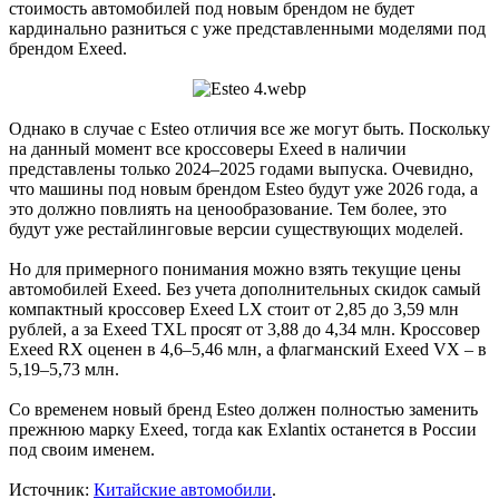
стоимость автомобилей под новым брендом не будет
кардинально разниться с уже представленными моделями под
брендом Exeed.
Однако в случае с Esteo отличия все же могут быть. Поскольку
на данный момент все кроссоверы Exeed в наличии
представлены только 2024–2025 годами выпуска. Очевидно,
что машины под новым брендом Esteo будут уже 2026 года, а
это должно повлиять на ценообразование. Тем более, это
будут уже рестайлинговые версии существующих моделей.
Но для примерного понимания можно взять текущие цены
автомобилей Exeed. Без учета дополнительных скидок самый
компактный кроссовер Exeed LX стоит от 2,85 до 3,59 млн
рублей, а за Exeed TXL просят от 3,88 до 4,34 млн. Кроссовер
Exeed RX оценен в 4,6–5,46 млн, а флагманский Exeed VX – в
5,19–5,73 млн.
Со временем новый бренд Esteo должен полностью заменить
прежнюю марку Exeed, тогда как Exlantix останется в России
под своим именем.
Источник:
Китайские автомобили
.