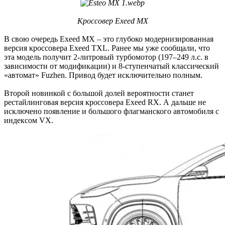
Кроссовер Exeed MX
В свою очередь Exeed MX – это глубоко модернизированная
версия кроссовера Exeed TXL. Ранее мы уже сообщали, что
эта модель получит 2-литровый турбомотор (197–249 л.с. в
зависимости от модификации) и 8-ступенчатый классический
«автомат» Fuzhen. Привод будет исключительно полным.
Второй новинкой с большой долей вероятности станет
рестайлинговая версия кроссовера Exeed RX. А дальше не
исключено появление и большого флагманского автомобиля с
индексом VX.