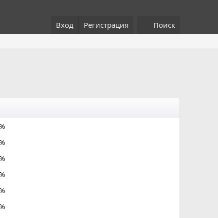
Вход
Регистрация
Поиск
0%
0%
0%
0%
0%
0%