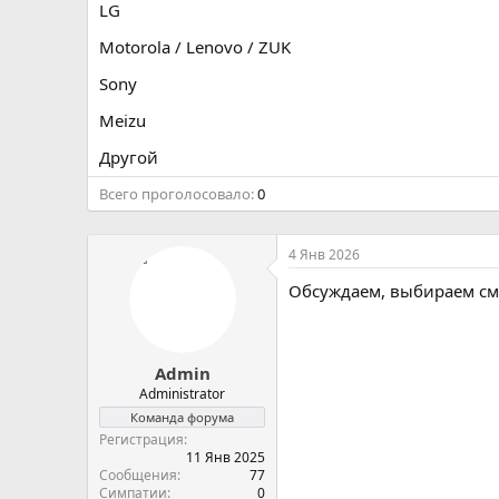
LG
Motorola / Lenovo / ZUK
Sony
Meizu
Другой
Всего проголосовало
0
4 Янв 2026
Обсуждаем, выбираем сма
Admin
Administrator
Команда форума
Регистрация
11 Янв 2025
Сообщения
77
Симпатии
0