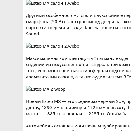
Другими особенностями стали двухслойные пер
смартфона (50 Вт), электропривод двери багажн
парковки спереди и сзади. Кресла обшиты экок
Sound.
Максимальная комплектация «Флагман» выделя
сидений из искусственной и натуральной кожи
того, есть многоцветная атмосферная подсветк
ароматизации салона, а также аудиосистема BOY
Новый Esteo MX — это среднеразмерный SUV, пр
длину, 1890 мм в ширину и 1725 мм в высоту.
масса — 1885 кг, а полная — 2235 кг. Объём ба
Автомобиль оснащен 2-литровым турбированны