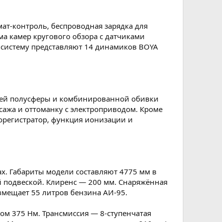
ат-контроль, беспроводная зарядка для
ма камер кругового обзора с датчиками
ю систему представляют 14 динамиков BOYA
дней полусферы и комбинированной обивки
сажа и оттоманку с электроприводом. Кроме
еорегистратор, функция ионизации и
х. Габариты модели составляют 4775 мм в
й подвеской. Клиренс — 200 мм. Снаряжённая
 вмещает 55 литров бензина АИ-95.
м 375 Нм. Трансмиссия — 8-ступенчатая