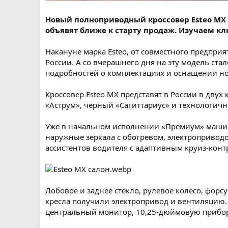
Новый полноприводный кроссовер Esteo MX 
объявят ближе к старту продаж. Изучаем к
Накануне марка Esteo, от совместного предприя
России. А со вчерашнего дня на эту модель ст
подробностей о комплектациях и оснащении н
Кроссовер Esteo MX представят в России в двух
«Аструм», черный «Сагиттариус» и технологич
Уже в начальном исполнении «Премиум» машин
наружные зеркала с обогревом, электроприводо
ассистентов водителя с адаптивным круиз-конт
Лобовое и заднее стекло, рулевое колесо, форс
кресла получили электропривод и вентиляцию.
центральный монитор, 10,25-дюймовую прибор