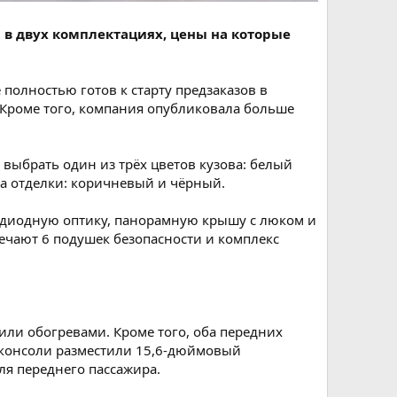
 в двух комплектациях, цены на которые
 полностью готов к старту предзаказов в
. Кроме того, компания опубликовала больше
 выбрать один из трёх цветов кузова: белый
та отделки: коричневый и чёрный.
одиодную оптику, панорамную крышу с люком и
вечают 6 подушек безопасности и комплекс
тили обогревами. Кроме того, оба передних
й консоли разместили 15,6-дюймовый
я переднего пассажира.