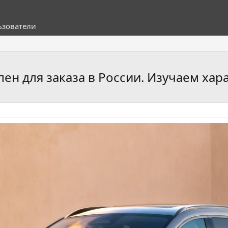
ьзователи
пен для заказа в России. Изучаем ха