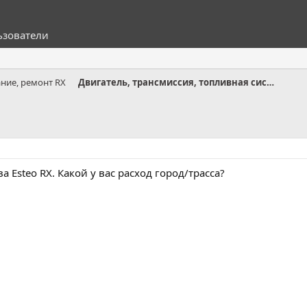
ьзователи
ние, ремонт RX
Двигатель, трансмиссия, топливная система RX
 Esteo RX. Какой у вас расход город/трасса?