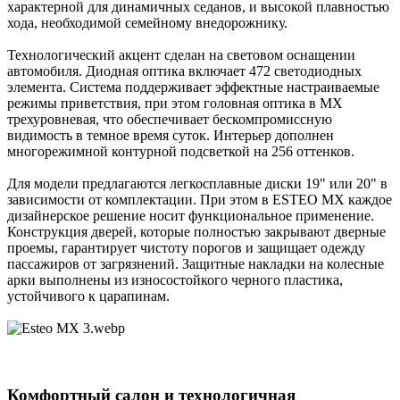
характерной для динамичных седанов, и высокой плавностью
хода, необходимой семейному внедорожнику.
Технологический акцент сделан на световом оснащении
автомобиля. Диодная оптика включает 472 светодиодных
элемента. Система поддерживает эффектные настраиваемые
режимы приветствия, при этом головная оптика в MX
трехуровневая, что обеспечивает бескомпромиссную
видимость в темное время суток. Интерьер дополнен
многорежимной контурной подсветкой на 256 оттенков.
Для модели предлагаются легкосплавные диски 19" или 20" в
зависимости от комплектации. При этом в ESTEO MX каждое
дизайнерское решение носит функциональное применение.
Конструкция дверей, которые полностью закрывают дверные
проемы, гарантирует чистоту порогов и защищает одежду
пассажиров от загрязнений. Защитные накладки на колесные
арки выполнены из износостойкого черного пластика,
устойчивого к царапинам.
Комфортный салон и технологичная