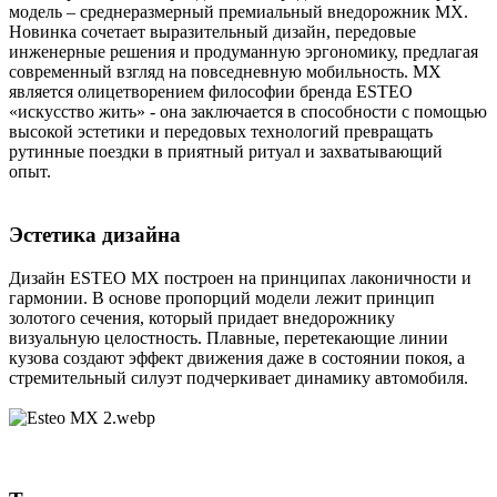
модель – среднеразмерный премиальный внедорожник MX.
Новинка сочетает выразительный дизайн, передовые
инженерные решения и продуманную эргономику, предлагая
современный взгляд на повседневную мобильность. MX
является олицетворением философии бренда ESTEO
«искусство жить» - она заключается в способности с помощью
высокой эстетики и передовых технологий превращать
рутинные поездки в приятный ритуал и захватывающий
опыт.
Эстетика дизайна​
Дизайн ESTEO MX построен на принципах лаконичности и
гармонии. В основе пропорций модели лежит принцип
золотого сечения, который придает внедорожнику
визуальную целостность. Плавные, перетекающие линии
кузова создают эффект движения даже в состоянии покоя, а
стремительный силуэт подчеркивает динамику автомобиля.