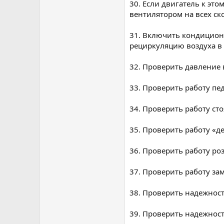
30. Если двигатель к эт
вентилятором на всех ск
31. Включить кондицион
рециркуляцию воздуха в 
32. Проверить давление 
33. Проверить работу пед
34. Проверить работу ст
35. Проверить работу «д
36. Проверить работу роз
37. Проверить работу за
38. Проверить надежност
39. Проверить надежност