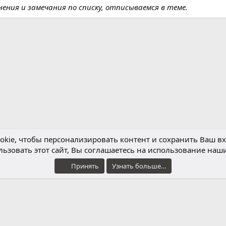
нения и замечания по списку, отписываемся в теме.
m
ктронная почта
Ссылка
kie, чтобы персонализировать контент и сохранить Ваш вхо
ьзовать этот сайт, Вы соглашаетесь на использование наши
Обратная связь
Условия и правила
Принять
Узнать больше…