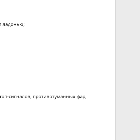
я ладонью;
 стоп-сигналов, противотуманных фар,