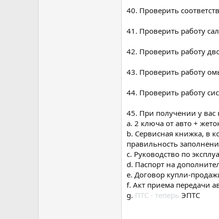
40. Проверить соответств
41. Проверить работу са
42. Проверить работу дв
43. Проверить работу ом
44. Проверить работу си
45. При получении у вас
a. 2 ключа от авто + же
b. Сервисная книжка, в 
правильность заполнени
c. Руководство по эксплу
d. Паспорт на дополните
e. Договор купли-продаж
f. Акт приема передачи 
g.
ПТС - теперь
ЭПТС