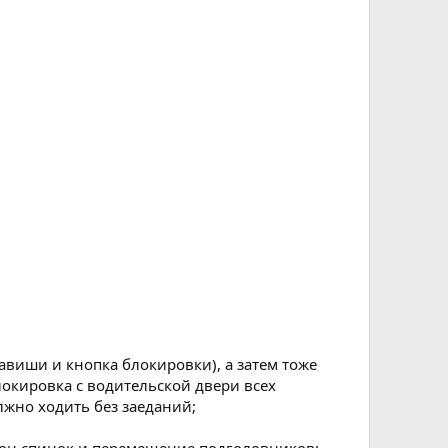
авиши и кнопка блокировки), а затем тоже
окировка с водительской двери всех
лжно ходить без заеданий;