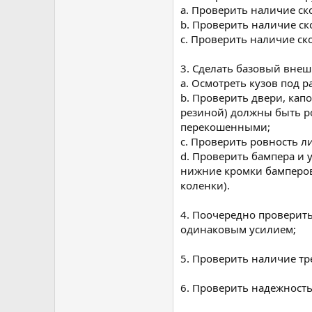
a. Проверить наличие ск
b. Проверить наличие ск
c. Проверить наличие ск
3. Сделать базовый внеш
a. Осмотреть кузов под р
b. Проверить двери, кап
резиной) должны быть р
перекошенными;
c. Проверить ровность л
d. Проверить бампера и 
нижние кромки бамперов 
коленки).
4. Поочередно проверить
одинаковым усилием;
5. Проверить наличие тр
6. Проверить надежность