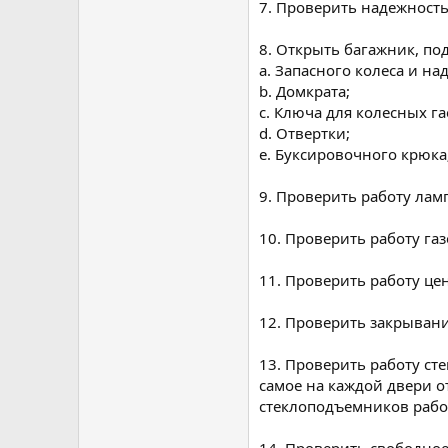
7. Проверить надежность
8. Открыть багажник, по
a. Запасного колеса и на
b. Домкрата;
c. Ключа для колесных гае
d. Отвертки;
e. Буксировочного крюка
9. Проверить работу лам
10. Проверить работу га
11. Проверить работу це
12. Проверить закрыван
13. Проверить работу ст
самое на каждой двери 
стеклоподъемников работа