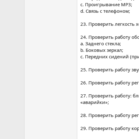
c. Проигрывание MP3;
d. Связь с телефоном;
23. Проверить легкость 
24. Проверить работу об
a. Заднего стекла;
b. Боковых зеркал;
c. Передних сидений (пр
25. Проверить работу зву
26. Проверить работу ре
27. Проверить работу: б
«аварийки»;
28. Проверить работу ре
29. Проверить работу ко