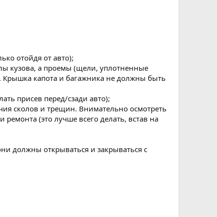
ько отойдя от авто);
лы кузова, а проемы (щели, уплотненные
. Крышка капота и багажника не должны быть
ать присев перед/сзади авто);
ичия сколов и трещин. Внимательно осмотреть
ремонта (это лучше всего делать, встав на
они должны открываться и закрываться с