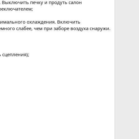
ь. Выключить печку и продуть салон
реключателем;
симального охлаждения. Включить
много слабее, чем при заборе воздуха снаружи.
 сцепления);