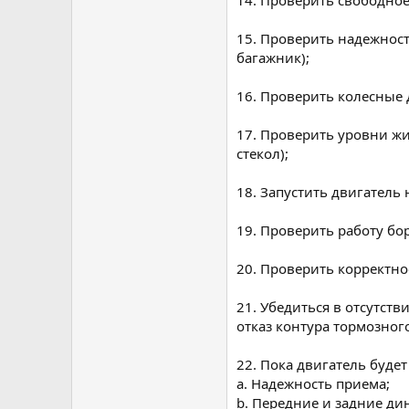
14. Проверить свободно
15. Проверить надежност
багажник);
16. Проверить колесные 
17. Проверить уровни жи
стекол);
18. Запустить двигатель 
19. Проверить работу бо
20. Проверить корректн
21. Убедиться в отсутст
отказ контура тормозног
22. Пока двигатель буде
a. Надежность приема;
b. Передние и задние ди